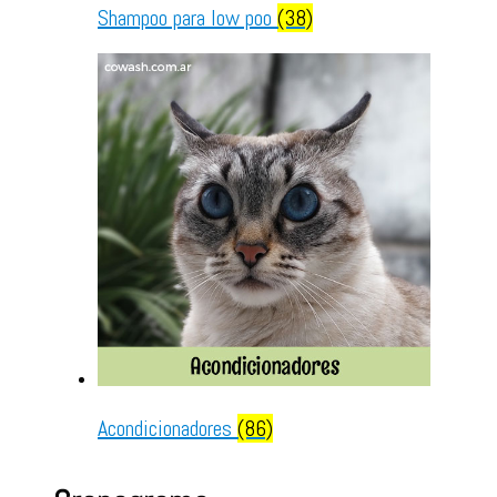
Shampoo para low poo
(38)
Acondicionadores
(86)