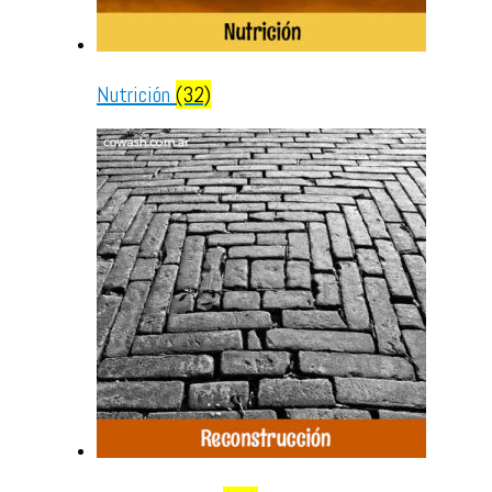
Nutrición
(32)