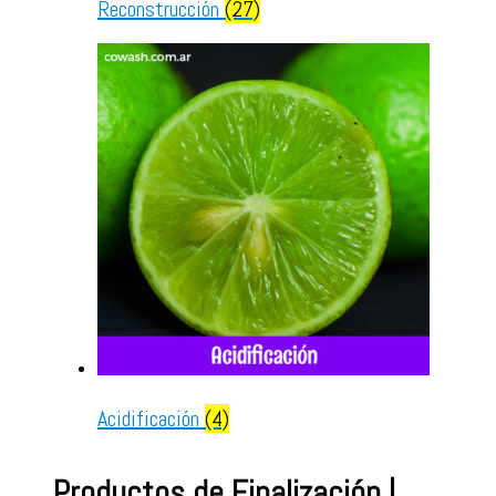
Reconstrucción
(27)
Acidificación
(4)
Productos de Finalización |