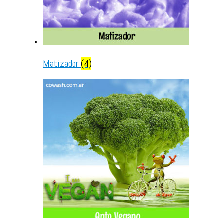
Matizador
(4)