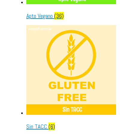
Apto Vegano
(36)
Sin TACC
(6)