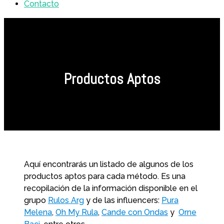
Contacto
Productos Aptos
Aquí encontrarás un listado de algunos de los
productos aptos para cada método. Es una
recopilación de la información disponible en el
grupo
Rulos Arg
y de las influencers:
Pura
Melena
,
Oh My Rula
,
Cande con Ondas
y
Orne