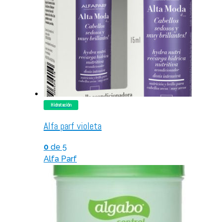
Hidratación
Alfa parf violeta
0
de 5
Alfa Parf