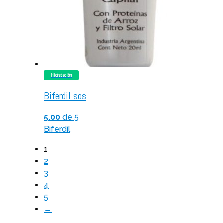
Hidratación
Biferdil sos
5.00
de 5
Biferdil
1
2
3
4
5
→