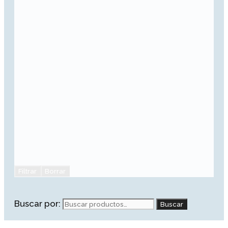
Filtrar
Borrar
Buscar por:
Buscar