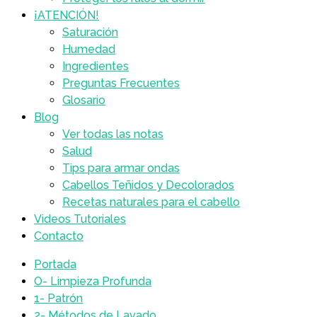
¡ATENCIÓN!
Saturación
Humedad
Ingredientes
Preguntas Frecuentes
Glosario
Blog
Ver todas las notas
Salud
Tips para armar ondas
Cabellos Teñidos y Decolorados
Recetas naturales para el cabello
Videos Tutoriales
Contacto
Portada
O- Limpieza Profunda
1- Patrón
2- Métodos de Lavado