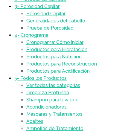
3- Porosidad Capilar
Porosidad Capilar
Generalidades del cabello
Prueba de Porosidad
4- Cronograma
Cronograma: Cómo iniciar
Productos para Hidratación
Productos para Nutrición
Productos para Reconstrucción
Productos para Acidificación
5- Todos los Productos
Ver todas las categorías
Limpieza Profunda
Shampoo para low poo
Acondicionadores
Máscaras y Tratamientos
Aceites
Ampollas de Tratamiento