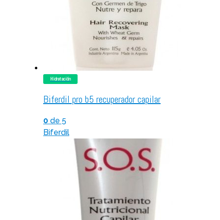
Hidratación
Biferdil pro b5 recuperador capilar
0
de 5
Biferdil