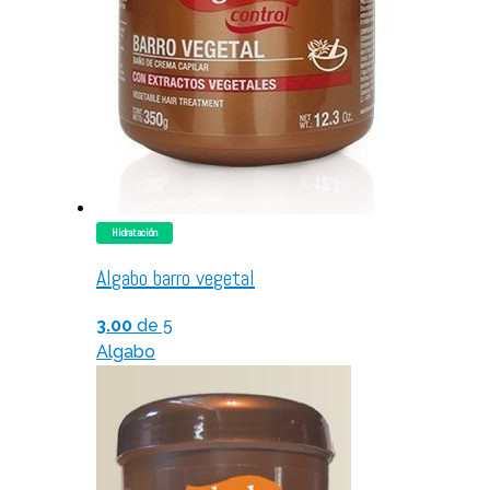
Hidratación
Algabo barro vegetal
3.00
de 5
Algabo