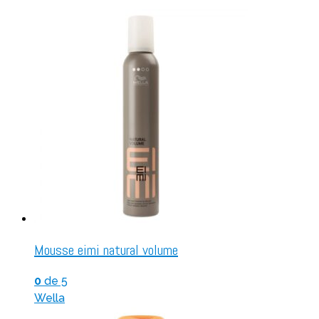
Mousse eimi natural volume
0
de 5
Wella