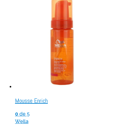
Mousse Enrich
0
de 5
Wella