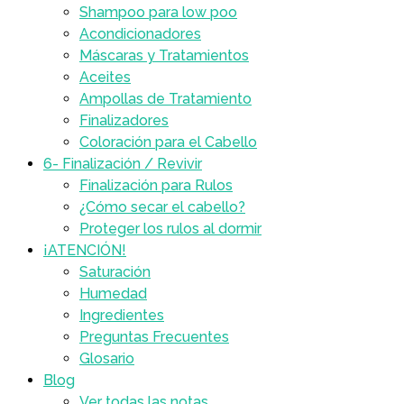
Shampoo para low poo
Acondicionadores
Máscaras y Tratamientos
Aceites
Ampollas de Tratamiento
Finalizadores
Coloración para el Cabello
6- Finalización / Revivir
Finalización para Rulos
¿Cómo secar el cabello?
Proteger los rulos al dormir
¡ATENCIÓN!
Saturación
Humedad
Ingredientes
Preguntas Frecuentes
Glosario
Blog
Ver todas las notas