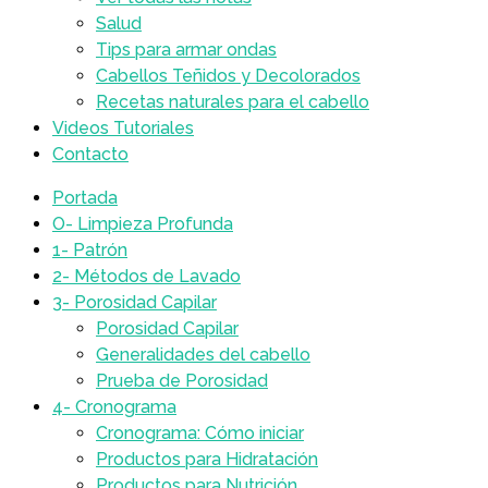
Salud
Tips para armar ondas
Cabellos Teñidos y Decolorados
Recetas naturales para el cabello
Videos Tutoriales
Contacto
Portada
O- Limpieza Profunda
1- Patrón
2- Métodos de Lavado
3- Porosidad Capilar
Porosidad Capilar
Generalidades del cabello
Prueba de Porosidad
4- Cronograma
Cronograma: Cómo iniciar
Productos para Hidratación
Productos para Nutrición